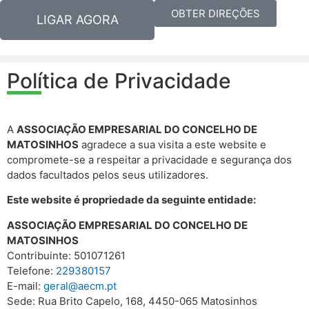
OBTER DIREÇÕES
LIGAR AGORA
Política de Privacidade
A
ASSOCIAÇÃO EMPRESARIAL DO CONCELHO DE
MATOSINHOS
agradece a sua visita a este website e
compromete-se a respeitar a privacidade e segurança dos
dados facultados pelos seus utilizadores.
Este website é propriedade da seguinte entidade:
ASSOCIAÇÃO EMPRESARIAL DO CONCELHO DE
MATOSINHOS
Contribuinte: 501071261
Telefone:
229380157
E-mail:
geral@aecm.pt
Sede: Rua Brito Capelo, 168, 4450-065 Matosinhos