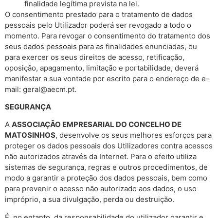
finalidade legítima prevista na lei.
O consentimento prestado para o tratamento de dados
pessoais pelo Utilizador poderá ser revogado a todo o
momento. Para revogar o consentimento do tratamento dos
seus dados pessoais para as finalidades enunciadas, ou
para exercer os seus direitos de acesso, retificação,
oposição, apagamento, limitação e portabilidade, deverá
manifestar a sua vontade por escrito para o endereço de e-
mail: geral@aecm.pt.
SEGURANÇA
A
ASSOCIAÇÃO EMPRESARIAL DO CONCELHO DE
MATOSINHOS
, desenvolve os seus melhores esforços para
proteger os dados pessoais dos Utilizadores contra acessos
não autorizados através da Internet. Para o efeito utiliza
sistemas de segurança, regras e outros procedimentos, de
modo a garantir a proteção dos dados pessoais, bem como
para prevenir o acesso não autorizado aos dados, o uso
impróprio, a sua divulgação, perda ou destruição.
É, no entanto, da responsabilidade do utilizador garantir e