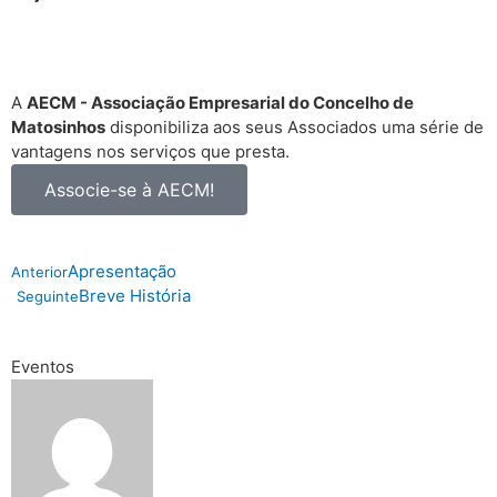
A
AECM - Associação Empresarial do Concelho de
Matosinhos
disponibiliza aos seus Associados uma série de
vantagens nos serviços que presta.
Associe-se à AECM!
Apresentação
Anterior
Breve História
Seguinte
Eventos