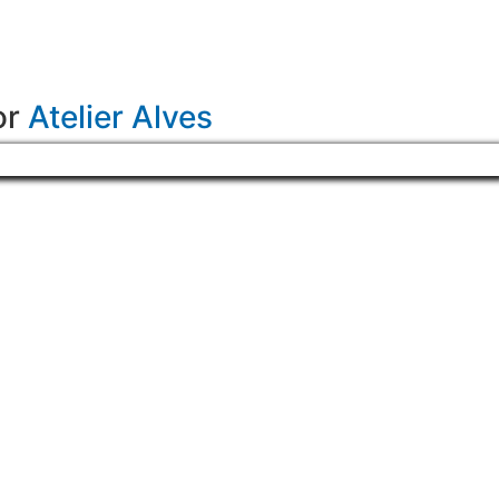
or
Atelier Alves