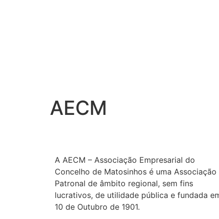
10.3 °C
AECM
A AECM – Associação Empresarial do
Concelho de Matosinhos é uma Associação
Patronal de âmbito regional, sem fins
lucrativos, de utilidade pública e fundada e
10 de Outubro de 1901.